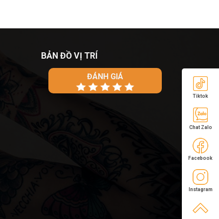
BẢN ĐỒ VỊ TRÍ
ĐÁNH GIÁ
Tiktok
Chat Zalo
Facebook
Instagram