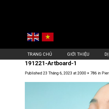
Skip
to
content
TRANG CHỦ
GIỚI THIỆU
D
191221-Artboard-1
Published
23 Tháng 6, 2023
at
2000 × 786
in
Pier