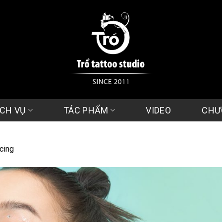
ỊCH VỤ
TÁC PHẨM
VIDEO
CHƯ
cing