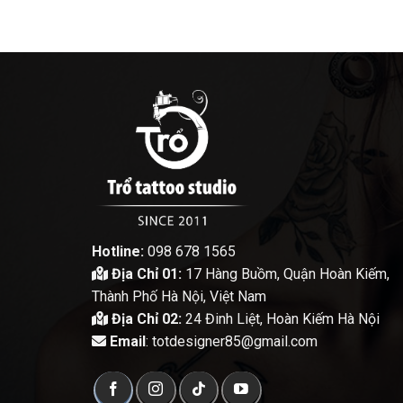
Hotline:
098 678 1565
Địa Chỉ 01:
17 Hàng Buồm, Quận Hoàn Kiếm,
Thành Phố Hà Nội, Việt Nam
Địa Chỉ 02:
24 Đinh Liệt, Hoàn Kiếm Hà Nội
Email
: totdesigner85@gmail.com